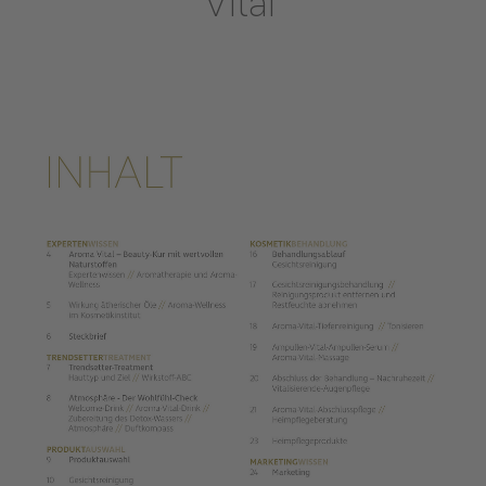
Vital“