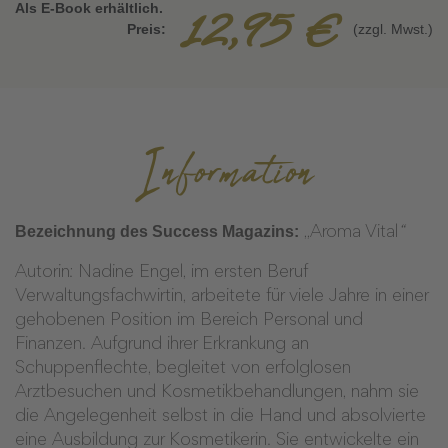
12,95 €
Als E-Book erhältlich.
Preis:
(zzgl. Mwst.)
Information
Bezeichnung des Success Magazins:
„Aroma Vital
“
​Autorin: Nadine Engel, im ersten Beruf
Verwaltungsfachwirtin, arbeitete für viele Jahre in einer
gehobenen Position im Bereich Personal und
Finanzen. Aufgrund ihrer Erkrankung an
Schuppenflechte, begleitet von erfolglosen
Arztbesuchen und Kosmetikbehandlungen, nahm sie
die Angelegenheit selbst in die Hand und absolvierte
eine Ausbildung zur Kosmetikerin. Sie entwickelte ein