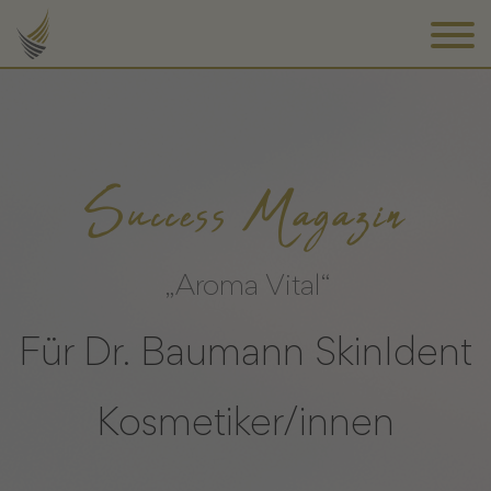
Success Magazin
„Aroma Vital“
Für Dr. Baumann SkinIdent
Kosmetiker/innen