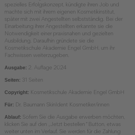
spezielles Erfolgskonzept, kündigte ihren Job und
machte sich mit ihrem eigenen Kosmetikinstitut,
später mit zwei Angestellten selbstständig. Bei der
Einarbeitung ihrer Angestellten erkannte sie die
Notwendigkeit einer praxisnahen und gezielten
Ausbildung. Daraufhin gründete sie die
Kosmetikschule Akademie Engel GmbH, um ihr
Fachwissen weiterzugeben.
Ausgabe:
2. Auflage 2024
Seiten:
31 Seiten
Copyright:
Kosmetikschule Akademie Engel GmbH
Für:
Dr. Baumann SkinIdent Kosmetiker/innen
Ablauf:
Sofern Sie die Ausgabe erwerben möchten,
klicken Sie auf den „Jetzt bestellen
“
Button, etwas
weiter unten im Verlauf. Sie werden für die Zahlung