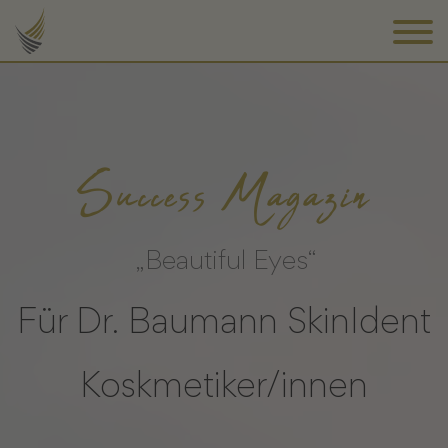
Success Magazin
„Beautiful Eyes“
Für Dr. Baumann SkinIdent
Koskmetiker/innen