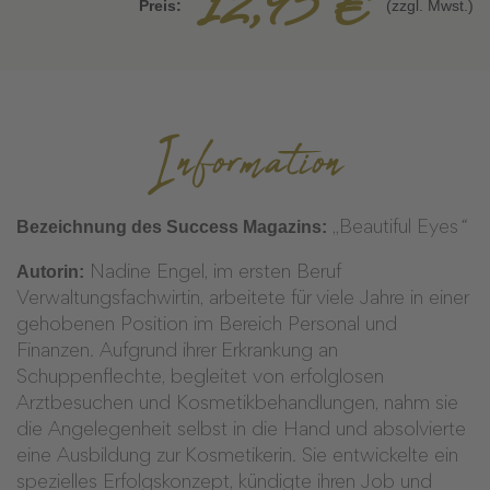
12,95 €
Preis:
(zzgl. Mwst.)
Information
Bezeichnung des Success Magazins:
„Beautiful Eyes
“
Autorin:
Nadine Engel, im ersten Beruf
Verwaltungsfachwirtin, arbeitete für viele Jahre in einer
gehobenen Position im Bereich Personal und
Finanzen. Aufgrund ihrer Erkrankung an
Schuppenflechte, begleitet von erfolglosen
Arztbesuchen und Kosmetikbehandlungen, nahm sie
die Angelegenheit selbst in die Hand und absolvierte
eine Ausbildung zur Kosmetikerin. Sie entwickelte ein
spezielles Erfolgskonzept, kündigte ihren Job und