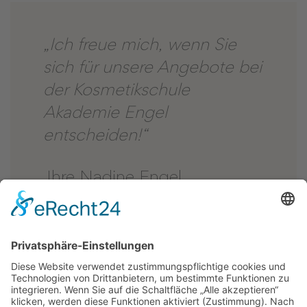
„Ich freue mich, wenn Sie
sich für unsere Angebote bei
der Kosmetikschule
Akademie Engel
entscheiden!“
Ihre Nadine Engel
Geschäftsführerin Kosmetikschule Akademie Engel
GmbH