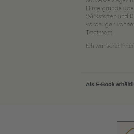
Success-Magazin „
Hintergründe über
Wirkstoffen und 
vorbeugen können
Treatment.
Ich wünsche Ihnen
Als E-Book erhältli