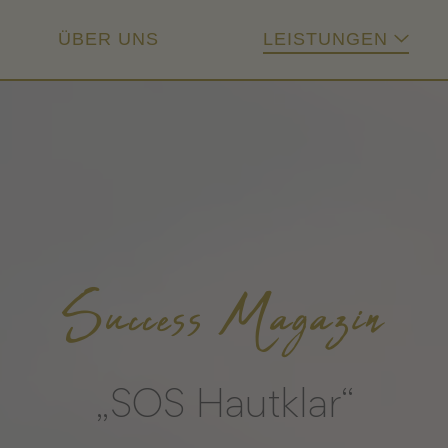
ÜBER UNS
LEISTUNGEN
Success Magazin
„SOS Hautklar“