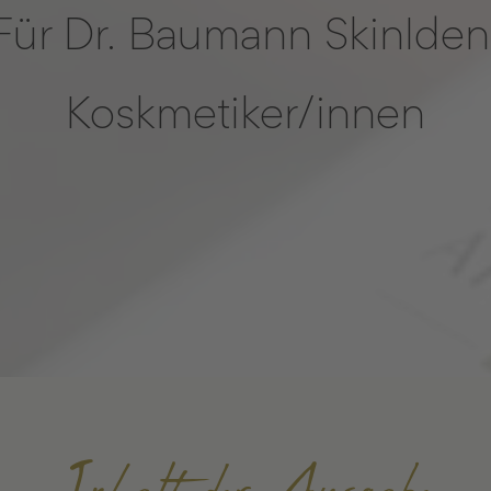
Für Dr. Baumann SkinIden
Koskmetiker/innen