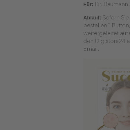
Für:
Dr. Baumann S
Ablauf:
Sofern Sie
bestellen
“
Button,
weitergeleitet au
den Digistore24 a
Email.