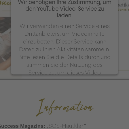
Wir benötigen Ihre Zustimmung, um
den YouTube Video-Service zu
laden!
Wir verwenden einen Service eines
Drittanbieters, um Videoinhalte
einzubetten. Dieser Service kann
Daten zu Ihren Aktivitäten sammeln.
Bitte lesen Sie die Details durch und
stimmen Sie der Nutzung des
Service zu, um dieses Video
anzusehen.
Information
Mehr Informationen
Akzeptieren
powered by
Usercentrics Consent Management
Success Magazins:
„SOS-Hautklar
“