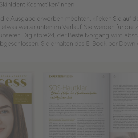
kinIdent Kosmetiker/innen
 die Ausgabe erwerben möchten, klicken Sie auf de
 etwas weiter unten im Verlauf. Sie werden für die
f unseren Digistore24, der Bestellvorgang wird abs
bgeschlossen. Sie erhalten das E-Book per Downlo