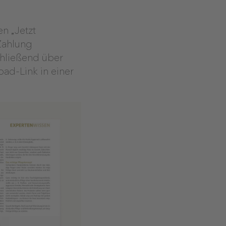
n „Jetzt
 Zahlung
chließend über
ad-Link in einer