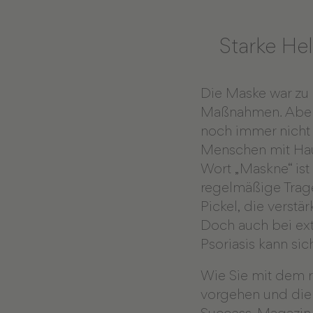
Starke He
Die Maske war zu 
Maßnahmen. Aber a
noch immer nicht 
Menschen mit Hau
Wort „Maskne“ ist
regelmäßige Trag
Pickel, die verstä
Doch auch bei ex
Psoriasis kann si
Wie Sie mit dem r
vorgehen und die