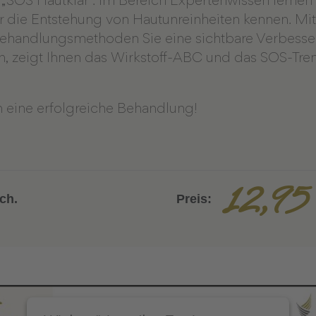
SOS Hautklar“. Im Bereich Expertenwissen lernen 
 die Entstehung von Hautunreinheiten kennen. Mi
Behandlungsmethoden Sie eine sichtbare Verbesse
, zeigt Ihnen das Wirkstoff-ABC und das SOS-Tren
 eine erfolgreiche Behandlung!
12,95
ch.
Preis: